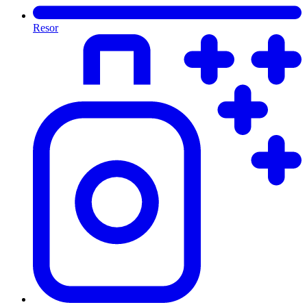
Resor