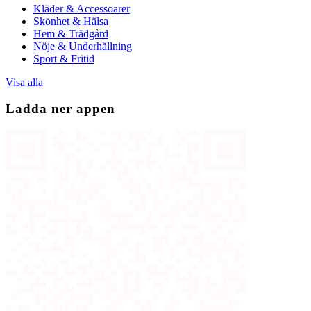
Kläder & Accessoarer
Skönhet & Hälsa
Hem & Trädgård
Nöje & Underhållning
Sport & Fritid
Visa alla
Ladda ner appen