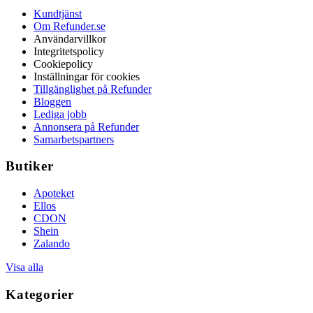
Kundtjänst
Om Refunder.se
Användarvillkor
Integritetspolicy
Cookiepolicy
Inställningar för cookies
Tillgänglighet på Refunder
Bloggen
Lediga jobb
Annonsera på Refunder
Samarbetspartners
Butiker
Apoteket
Ellos
CDON
Shein
Zalando
Visa alla
Kategorier