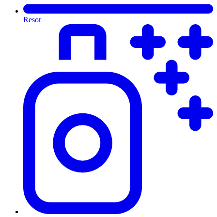
Resor