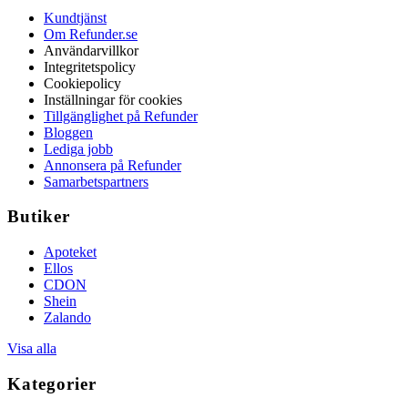
Kundtjänst
Om Refunder.se
Användarvillkor
Integritetspolicy
Cookiepolicy
Inställningar för cookies
Tillgänglighet på Refunder
Bloggen
Lediga jobb
Annonsera på Refunder
Samarbetspartners
Butiker
Apoteket
Ellos
CDON
Shein
Zalando
Visa alla
Kategorier