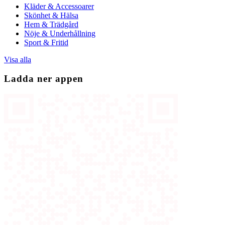
Kläder & Accessoarer
Skönhet & Hälsa
Hem & Trädgård
Nöje & Underhållning
Sport & Fritid
Visa alla
Ladda ner appen