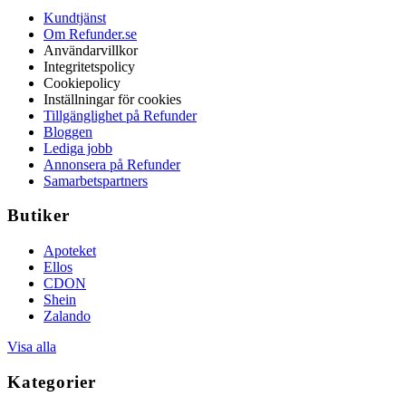
Kundtjänst
Om Refunder.se
Användarvillkor
Integritetspolicy
Cookiepolicy
Inställningar för cookies
Tillgänglighet på Refunder
Bloggen
Lediga jobb
Annonsera på Refunder
Samarbetspartners
Butiker
Apoteket
Ellos
CDON
Shein
Zalando
Visa alla
Kategorier