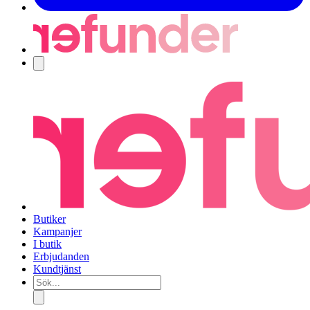
Navigering
Butiker
Kampanjer
I butik
Erbjudanden
Kundtjänst
Sök...