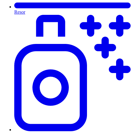
Resor