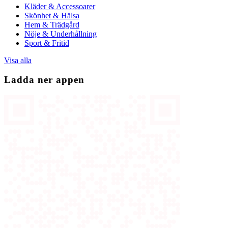
Kläder & Accessoarer
Skönhet & Hälsa
Hem & Trädgård
Nöje & Underhållning
Sport & Fritid
Visa alla
Ladda ner appen