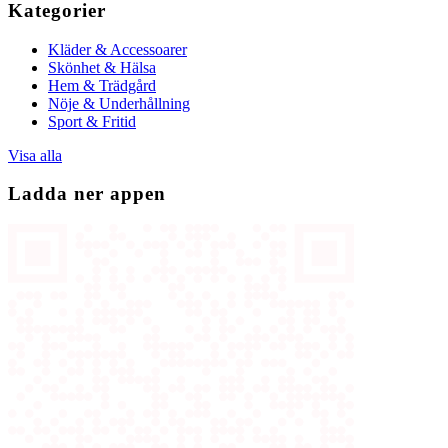
Kategorier
Kläder & Accessoarer
Skönhet & Hälsa
Hem & Trädgård
Nöje & Underhållning
Sport & Fritid
Visa alla
Ladda ner appen