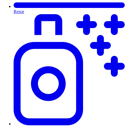
Resor