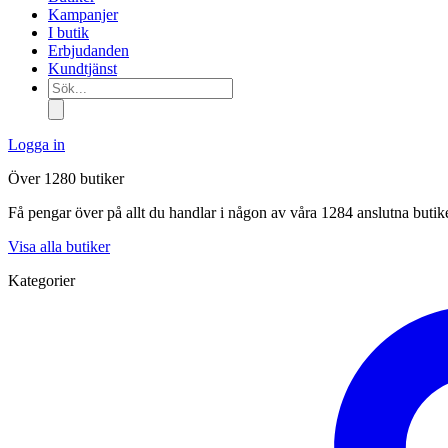
Kampanjer
I butik
Erbjudanden
Kundtjänst
Sök...
Logga in
Över 1280 butiker
Få pengar över på allt du handlar i någon av våra 1284 anslutna butik
Visa alla butiker
Kategorier