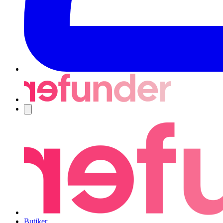
Navigering
Butiker