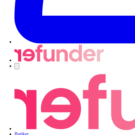
Navigering
Butiker