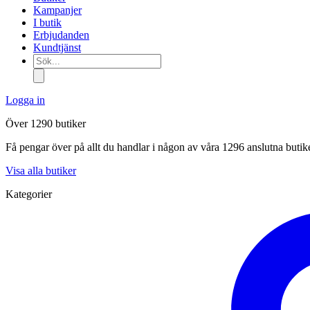
Kampanjer
I butik
Erbjudanden
Kundtjänst
Sök...
Logga in
Över 1290 butiker
Få pengar över på allt du handlar i någon av våra 1296 anslutna butik
Visa alla butiker
Kategorier