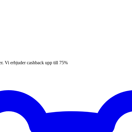
er. Vi erbjuder cashback upp till 75%