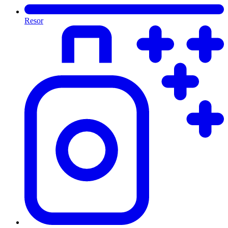
Resor