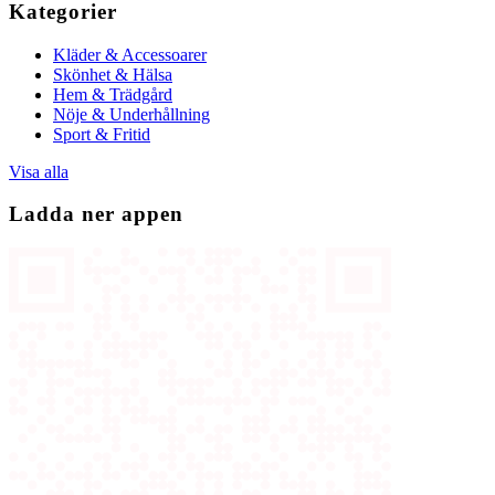
Kategorier
Kläder & Accessoarer
Skönhet & Hälsa
Hem & Trädgård
Nöje & Underhållning
Sport & Fritid
Visa alla
Ladda ner appen