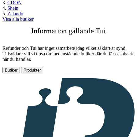
CDON
Shein
Zalando
Visa alla butiker
Information gällande Tui
Refunder och Tui har inget samarbete idag vilket såklart är synd.
Tillsvidare vill vi tipsa om nedanstående butiker där du får cashback
när du handlar.
Butiker
Produkter
I
samarbete
med