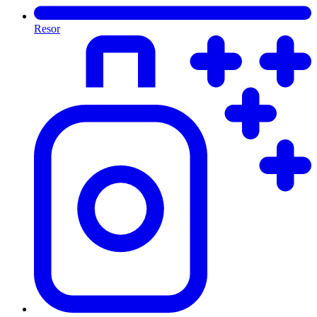
Resor