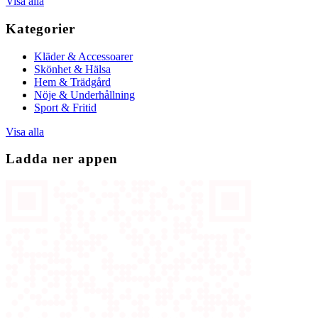
Visa alla
Kategorier
Kläder & Accessoarer
Skönhet & Hälsa
Hem & Trädgård
Nöje & Underhållning
Sport & Fritid
Visa alla
Ladda ner appen