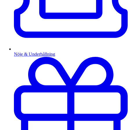
Nöje & Underhållning