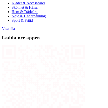
Kläder & Accessoarer
Skönhet & Hälsa
Hem & Trädgård
Nöje & Underhållning
Sport & Fritid
Visa alla
Ladda ner appen