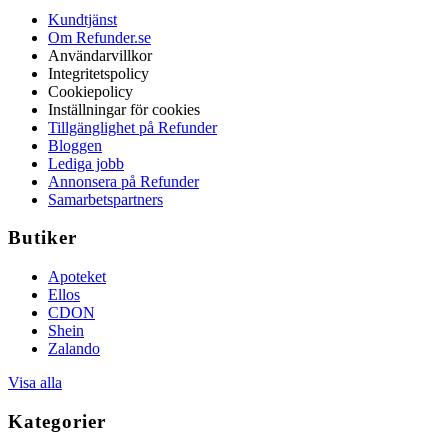
Kundtjänst
Om Refunder.se
Användarvillkor
Integritetspolicy
Cookiepolicy
Inställningar för cookies
Tillgänglighet på Refunder
Bloggen
Lediga jobb
Annonsera på Refunder
Samarbetspartners
Butiker
Apoteket
Ellos
CDON
Shein
Zalando
Visa alla
Kategorier