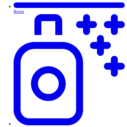
Resor