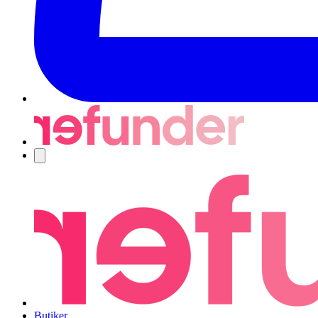
Navigering
Butiker