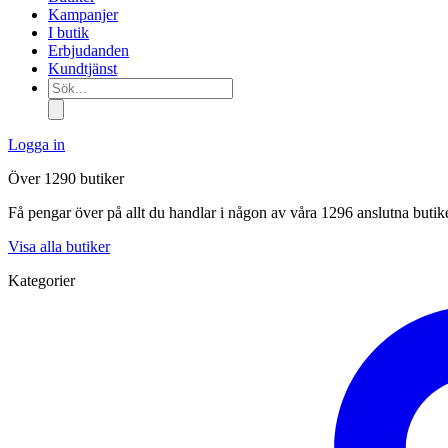
Kampanjer
I butik
Erbjudanden
Kundtjänst
Sök...
Logga in
Över 1290 butiker
Få pengar över på allt du handlar i någon av våra 1296 anslutna butik
Visa alla butiker
Kategorier