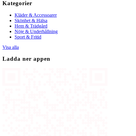
Kategorier
Kläder & Accessoarer
Skönhet & Hälsa
Hem & Trädgård
Nöje & Underhållning
Sport & Fritid
Visa alla
Ladda ner appen