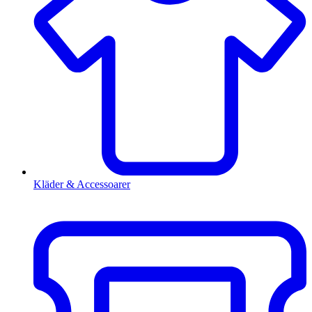
Kläder & Accessoarer