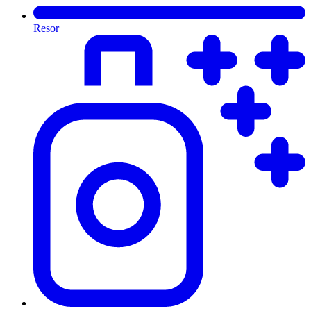
Resor