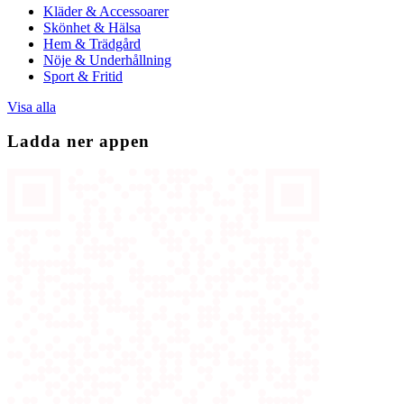
Kläder & Accessoarer
Skönhet & Hälsa
Hem & Trädgård
Nöje & Underhållning
Sport & Fritid
Visa alla
Ladda ner appen