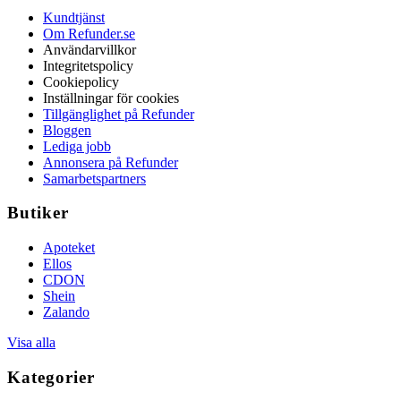
Kundtjänst
Om Refunder.se
Användarvillkor
Integritetspolicy
Cookiepolicy
Inställningar för cookies
Tillgänglighet på Refunder
Bloggen
Lediga jobb
Annonsera på Refunder
Samarbetspartners
Butiker
Apoteket
Ellos
CDON
Shein
Zalando
Visa alla
Kategorier