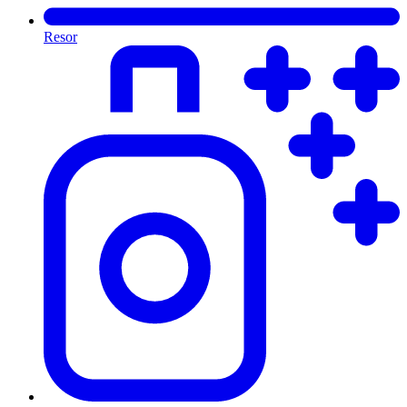
Resor