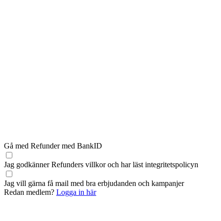
Gå med Refunder med BankID
Jag godkänner Refunders
villkor
och har läst
integritetspolicyn
Jag vill gärna få mail med bra erbjudanden och kampanjer
Redan medlem?
Logga in här