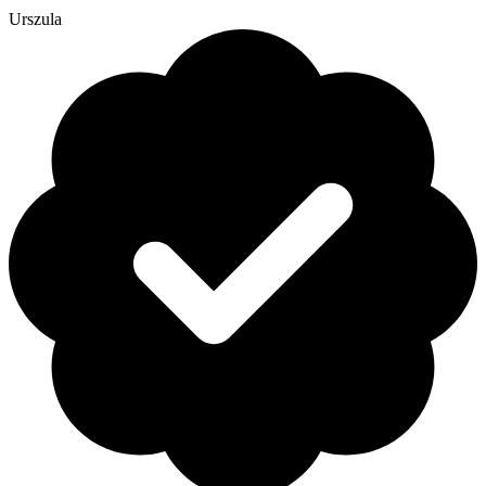
Urszula