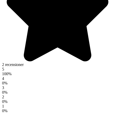
2 recensioner
5
100%
4
0%
3
0%
2
0%
1
0%