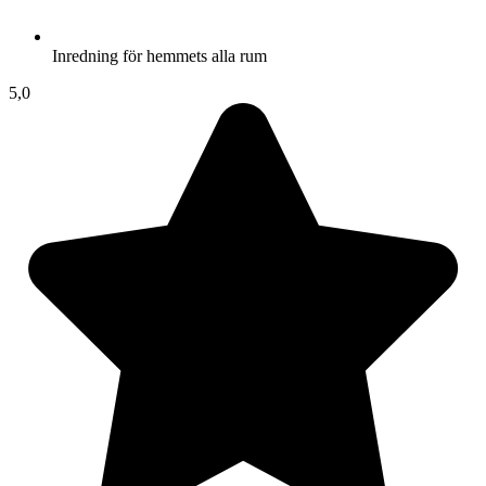
Inredning för hemmets alla rum
5,0