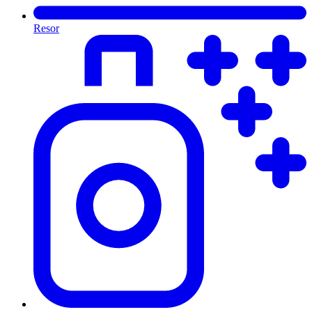
Resor