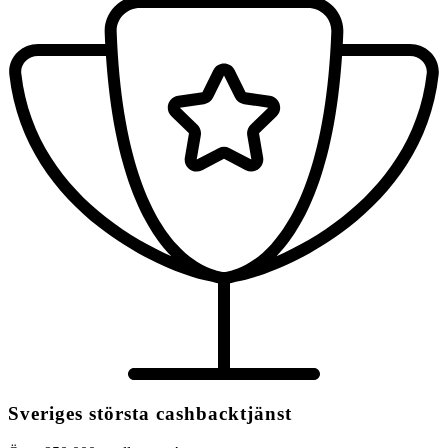
Sveriges största cashbacktjänst