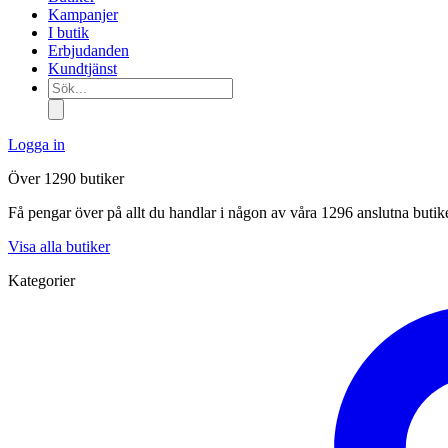
Kampanjer
I butik
Erbjudanden
Kundtjänst
Sök...
Logga in
Över 1290 butiker
Få pengar över på allt du handlar i någon av våra 1296 anslutna butik
Visa alla butiker
Kategorier