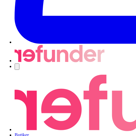
Navigering
Butiker