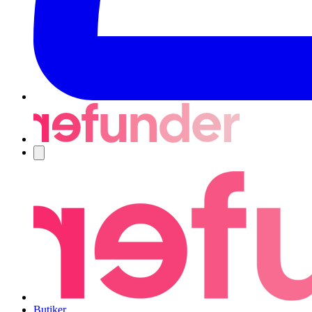
Navigering
Butiker