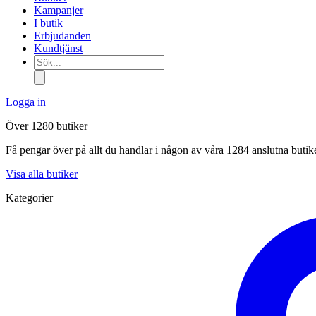
Kampanjer
I butik
Erbjudanden
Kundtjänst
Sök...
Logga in
Över 1280 butiker
Få pengar över på allt du handlar i någon av våra 1284 anslutna butik
Visa alla butiker
Kategorier