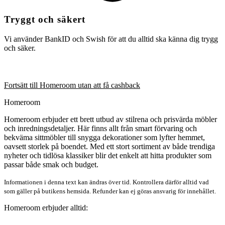
Tryggt och säkert
Vi använder BankID och Swish för att du alltid ska känna dig trygg
och säker.
Fortsätt till Homeroom utan att få cashback
Homeroom
Homeroom erbjuder ett brett utbud av stilrena och prisvärda möbler
och inredningsdetaljer. Här finns allt från smart förvaring och
bekväma sittmöbler till snygga dekorationer som lyfter hemmet,
oavsett storlek på boendet. Med ett stort sortiment av både trendiga
nyheter och tidlösa klassiker blir det enkelt att hitta produkter som
passar både smak och budget.
Informationen i denna text kan ändras över tid. Kontrollera därför alltid vad
som gäller på butikens hemsida. Refunder kan ej göras ansvarig för innehållet.
Homeroom erbjuder alltid: