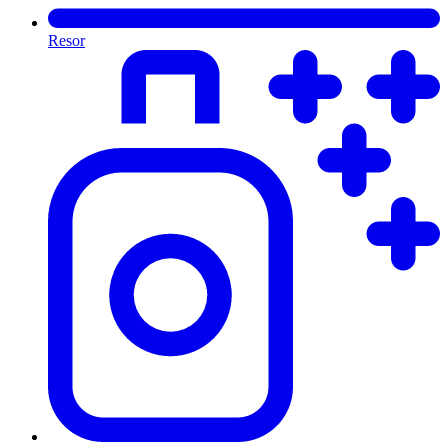
Resor