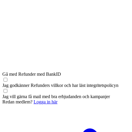
Gå med Refunder med BankID
Jag godkänner Refunders
villkor
och har läst
integritetspolicyn
Jag vill gärna få mail med bra erbjudanden och kampanjer
Redan medlem?
Logga in här