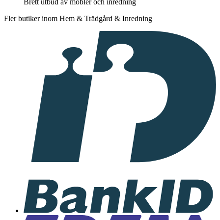
Brett utbud av möbler och inredning
Fler butiker inom Hem & Trädgård & Inredning
I
samarbete
med