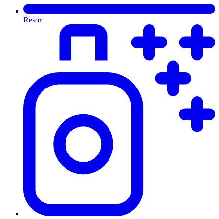
Resor