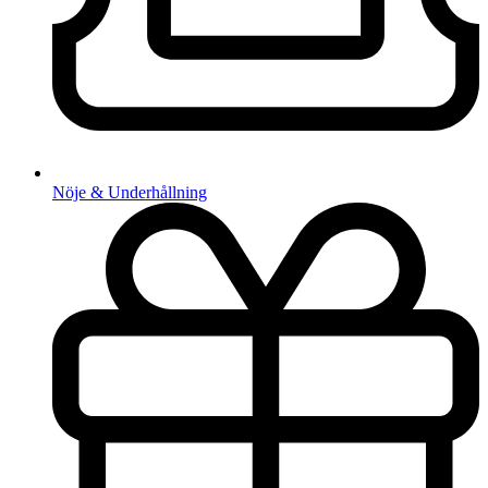
Nöje & Underhållning