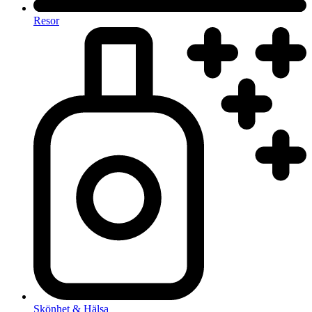
Resor
Skönhet & Hälsa