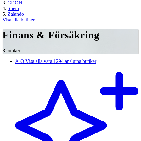
CDON
Shein
Zalando
Visa alla butiker
Finans & Försäkring
8 butiker
A-Ö
Visa alla våra 1294 anslutna butiker