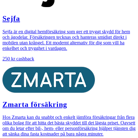
Sejfa
Sejfa är en digital hemförsäkring som ger ett tryggt skydd för hem
och ägodelar. Försäkringen tecknas och hanteras smidigt direkt i
mobilen utan krångel. Ett modernt alternativ för dig som vill ha
enkelhet och trygghet i vardagen.
250 kr
cashback
Zmarta försäkring
Hos Zmarta kan du snabbt och enkelt jämföra försäkringar från flera
olika bolag för att hitta det bästa skyddet till det lägsta priset. Oavsett
om du letar efter bil-, hem- eller personförsäkring hjälper tjänsten dig
att sänka dina fasta kostnader på bara några minuter.