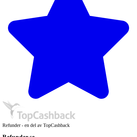
Refunder - en del av TopCashback
Refunder.se