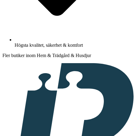
Högsta kvalitet, säkerhet & komfort
Fler butiker inom Hem & Trädgård & Husdjur
I
samarbete
med