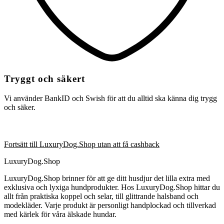
Tryggt och säkert
Vi använder BankID och Swish för att du alltid ska känna dig trygg
och säker.
Fortsätt till LuxuryDog.Shop utan att få cashback
LuxuryDog.Shop
LuxuryDog.Shop brinner för att ge ditt husdjur det lilla extra med
exklusiva och lyxiga hundprodukter. Hos LuxuryDog.Shop hittar du
allt från praktiska koppel och selar, till glittrande halsband och
modekläder. Varje produkt är personligt handplockad och tillverkad
med kärlek för våra älskade hundar.