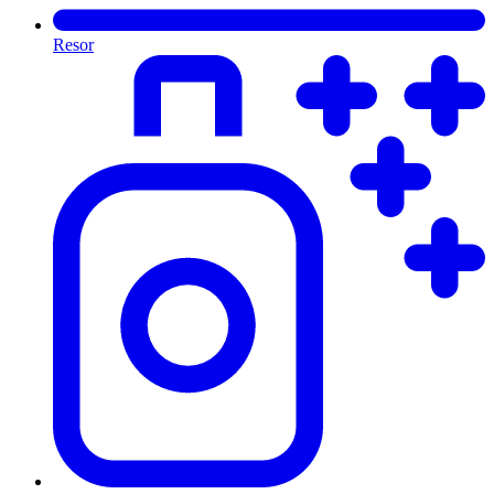
Resor