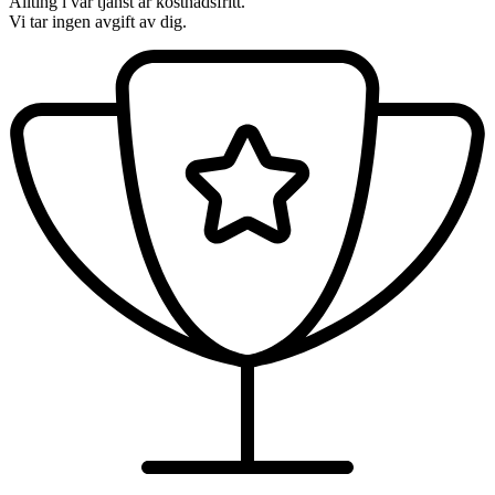
Allting i vår tjänst är kostnadsfritt.
Vi tar ingen avgift av dig.