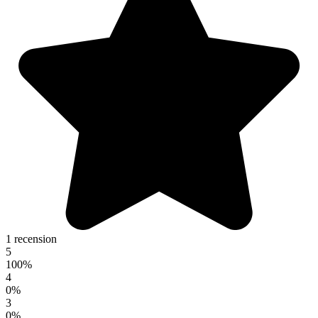
1 recension
5
100%
4
0%
3
0%