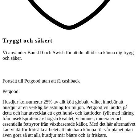
Tryggt och säkert
Vi använder BankID och Swish för att du alltid ska känna dig trygg
och säker.
Fortsätt till Petgood utan att få cashback
Petgood
Husdjur konsumerar 25% av allt kött globalt, vilket innebär att
husdjur är en verklig belastning för miljön. Petgood vill ändra på
detta och har utvecklat ett eget hund- och kattfoder, fyllt med näring
från insektsprotein av högsta kvalitet, vitaminer, mineraler och
essentiella fettsyror från växtbaserade källor. Med det här alternativet
kan vi därför fortsätta arbetet att inte bara kämpa för vår planet utan
även göra så att alla husdjur mår bättre och är friskare.