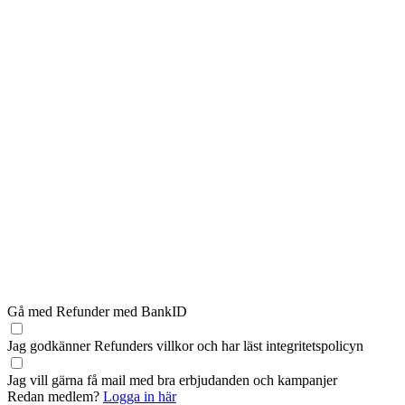
Gå med Refunder med BankID
Jag godkänner Refunders
villkor
och har läst
integritetspolicyn
Jag vill gärna få mail med bra erbjudanden och kampanjer
Redan medlem?
Logga in här