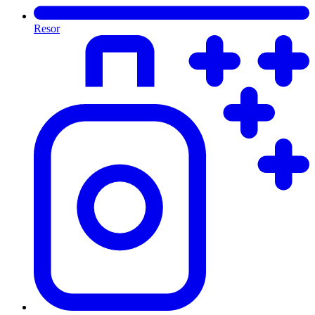
Resor