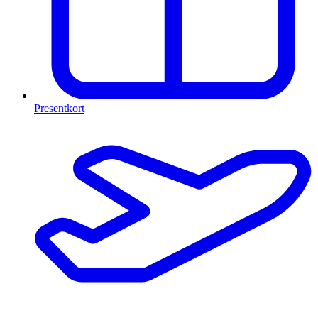
Presentkort