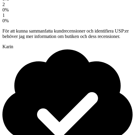
2
0%
1
0%
För att kunna sammanfatta kundrecensioner och identifiera USP:er
behöver jag mer information om butiken och dess recensioner.
Karin