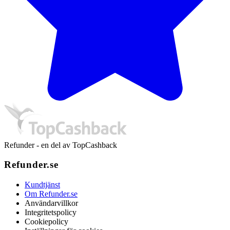
Refunder - en del av TopCashback
Refunder.se
Kundtjänst
Om Refunder.se
Användarvillkor
Integritetspolicy
Cookiepolicy