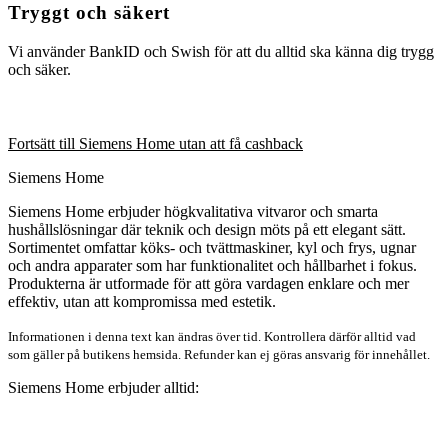
Tryggt och säkert
Vi använder BankID och Swish för att du alltid ska känna dig trygg
och säker.
Fortsätt till Siemens Home utan att få cashback
Siemens Home
Siemens Home erbjuder högkvalitativa vitvaror och smarta
hushållslösningar där teknik och design möts på ett elegant sätt.
Sortimentet omfattar köks- och tvättmaskiner, kyl och frys, ugnar
och andra apparater som har funktionalitet och hållbarhet i fokus.
Produkterna är utformade för att göra vardagen enklare och mer
effektiv, utan att kompromissa med estetik.
Informationen i denna text kan ändras över tid. Kontrollera därför alltid vad
som gäller på butikens hemsida. Refunder kan ej göras ansvarig för innehållet.
Siemens Home erbjuder alltid: