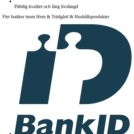
Pålitlig kvalitet och lång livslängd
Fler butiker inom Hem & Trädgård & Hushållsprodukter
I
samarbete
med