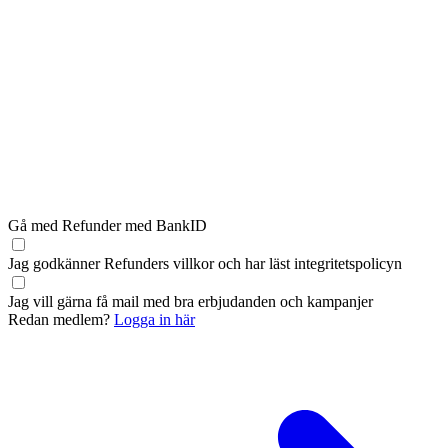
Gå med Refunder med BankID
Jag godkänner Refunders
villkor
och har läst
integritetspolicyn
Jag vill gärna få mail med bra erbjudanden och kampanjer
Redan medlem?
Logga in här