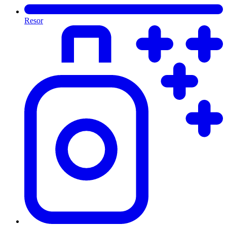
Resor