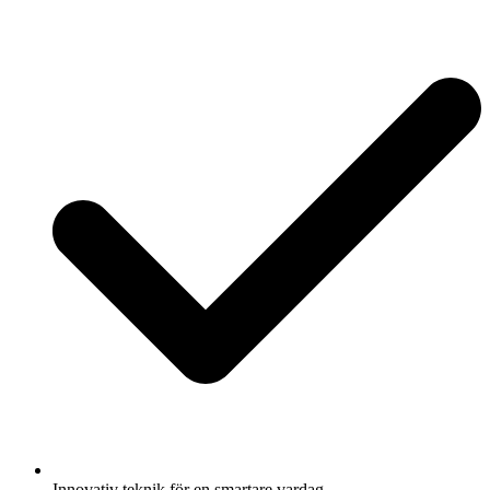
Innovativ teknik för en smartare vardag