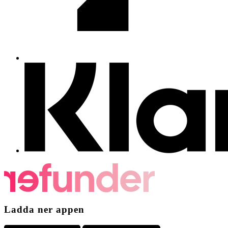
Ladda ner appen