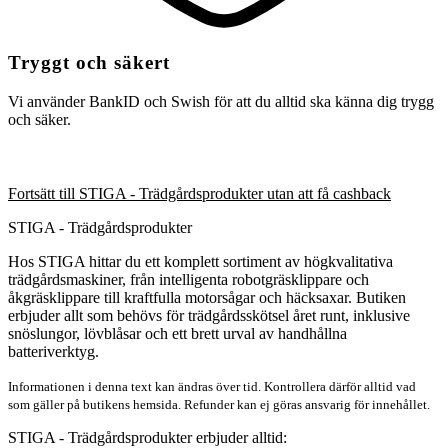
Tryggt och säkert
Vi använder BankID och Swish för att du alltid ska känna dig trygg
och säker.
Fortsätt till STIGA - Trädgårdsprodukter utan att få cashback
STIGA - Trädgårdsprodukter
Hos STIGA hittar du ett komplett sortiment av högkvalitativa
trädgårdsmaskiner, från intelligenta robotgräsklippare och
åkgräsklippare till kraftfulla motorsågar och häcksaxar. Butiken
erbjuder allt som behövs för trädgårdsskötsel året runt, inklusive
snöslungor, lövblåsar och ett brett urval av handhållna
batteriverktyg.
Informationen i denna text kan ändras över tid. Kontrollera därför alltid vad
som gäller på butikens hemsida. Refunder kan ej göras ansvarig för innehållet.
STIGA - Trädgårdsprodukter erbjuder alltid: