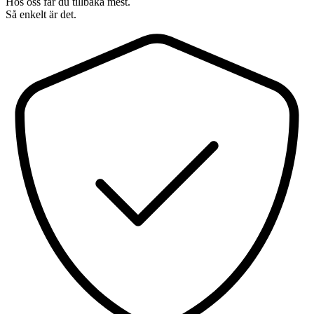
Hos oss får du tillbaka mest.
Så enkelt är det.