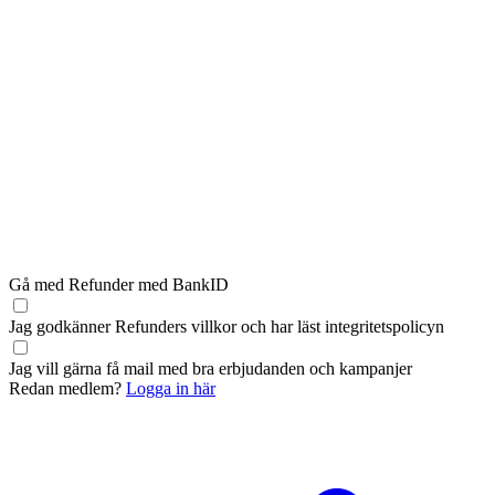
Gå med Refunder med BankID
Jag godkänner Refunders
villkor
och har läst
integritetspolicyn
Jag vill gärna få mail med bra erbjudanden och kampanjer
Redan medlem?
Logga in här