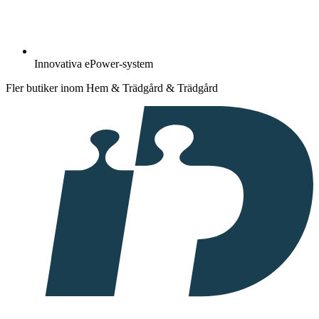
Innovativa ePower-system
Fler butiker inom Hem & Trädgård & Trädgård
I
samarbete
med