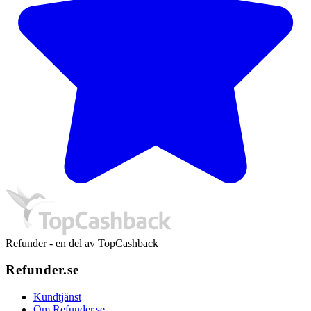
Refunder - en del av TopCashback
Refunder.se
Kundtjänst
Om Refunder.se