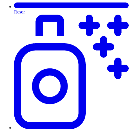
Resor