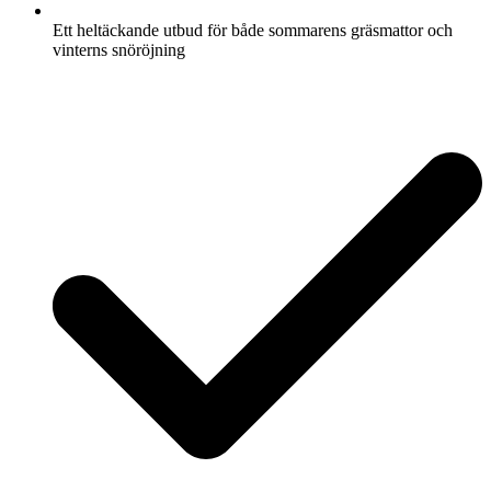
Ett heltäckande utbud för både sommarens gräsmattor och
vinterns snöröjning