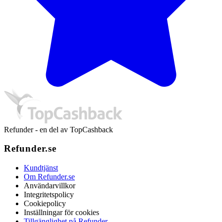
Refunder - en del av TopCashback
Refunder.se
Kundtjänst
Om Refunder.se
Användarvillkor
Integritetspolicy
Cookiepolicy
Inställningar för cookies
Tillgänglighet på Refunder