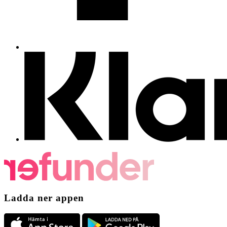
Ladda ner appen