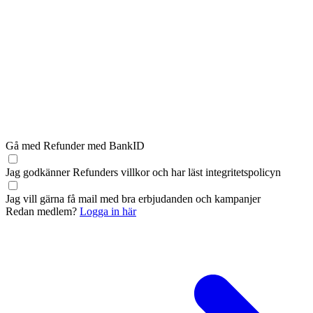
Gå med Refunder med BankID
Jag godkänner Refunders
villkor
och har läst
integritetspolicyn
Jag vill gärna få mail med bra erbjudanden och kampanjer
Redan medlem?
Logga in här