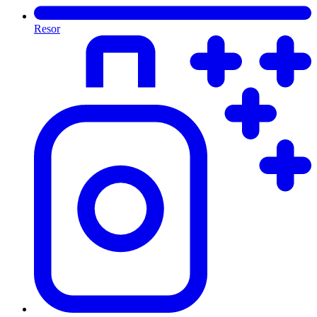
Resor