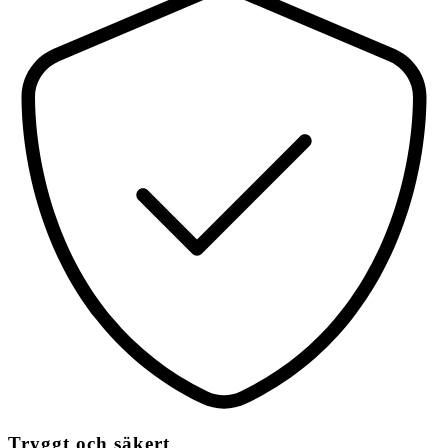
Tryggt och säkert