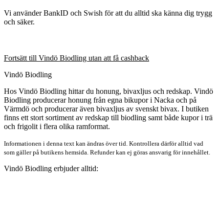
Vi använder BankID och Swish för att du alltid ska känna dig trygg
och säker.
Fortsätt till Vindö Biodling utan att få cashback
Vindö Biodling
Hos Vindö Biodling hittar du honung, bivaxljus och redskap. Vindö
Biodling producerar honung från egna bikupor i Nacka och på
Värmdö och producerar även bivaxljus av svenskt bivax. I butiken
finns ett stort sortiment av redskap till biodling samt både kupor i trä
och frigolit i flera olika ramformat.
Informationen i denna text kan ändras över tid. Kontrollera därför alltid vad
som gäller på butikens hemsida. Refunder kan ej göras ansvarig för innehållet.
Vindö Biodling erbjuder alltid: