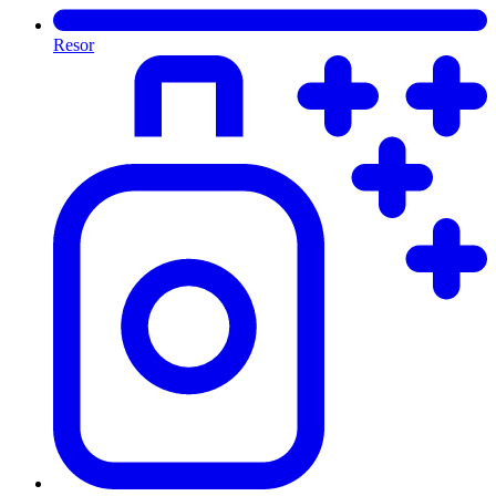
Resor