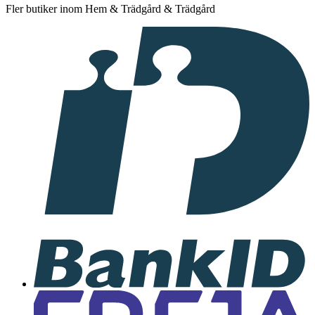
Fler butiker inom Hem & Trädgård & Trädgård
I
samarbete
med