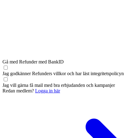
Gå med Refunder med BankID
Jag godkänner Refunders
villkor
och har läst
integritetspolicyn
Jag vill gärna få mail med bra erbjudanden och kampanjer
Redan medlem?
Logga in här