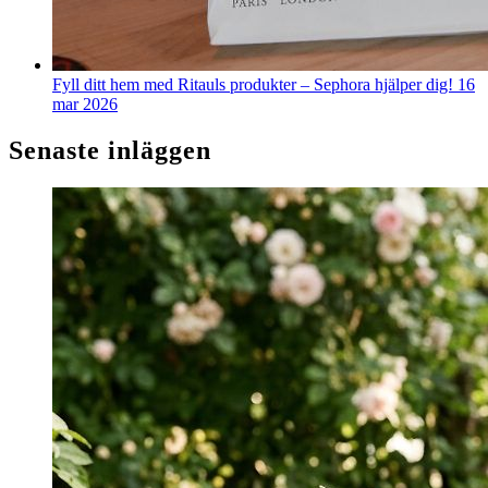
Fyll ditt hem med Ritauls produkter – Sephora hjälper dig!
16
mar 2026
Senaste inläggen