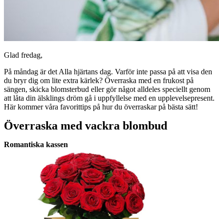
Glad fredag,
På måndag är det Alla hjärtans dag. Varför inte passa på att visa den
du bryr dig om lite extra kärlek? Överraska med en frukost på
sängen, skicka blomsterbud eller gör något alldeles speciellt genom
att låta din älsklings dröm gå i uppfyllelse med en upplevelsepresent.
Här kommer våra favorittips på hur du överraskar på bästa sätt!
Överraska med vackra blombud
Romantiska kassen