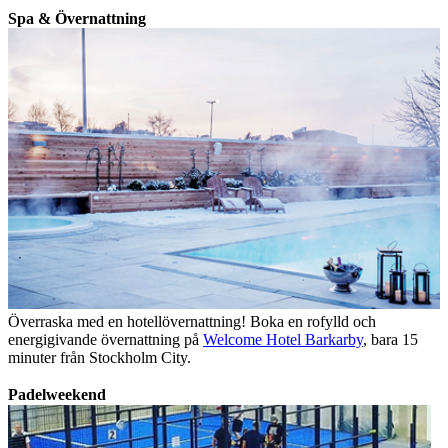
Spa & Övernattning
Överraska med en hotellövernattning! Boka en rofylld och
energigivande övernattning på
Welcome Hotel Barkarby
, bara 15
minuter från Stockholm City.
Padelweekend