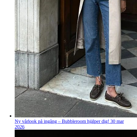
Ny vårlook på ingång – Bubbleroom hjälper dig!
30 mar
2026