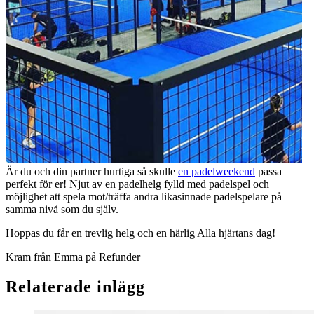
Är du och din partner hurtiga så skulle
en padelweekend
passa
perfekt för er! Njut av en padelhelg fylld med padelspel och
möjlighet att spela mot/träffa andra likasinnade padelspelare på
samma nivå som du själv.
Hoppas du får en trevlig helg och en härlig Alla hjärtans dag!
Kram från Emma på Refunder
Relaterade inlägg