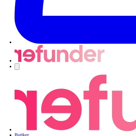
Navigering
Butiker