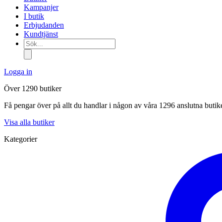
Kampanjer
I butik
Erbjudanden
Kundtjänst
Sök...
Logga in
Över 1290 butiker
Få pengar över på allt du handlar i någon av våra 1296 anslutna butik
Visa alla butiker
Kategorier