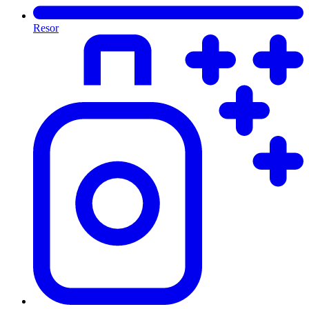
Resor