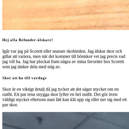
Hej alla Refunder-älskare!
Igår var jag på Scorett eller snarare skohimlen. Jag älskar skor och
gillar att variera, men när det kommer till höstskor vet jag precis vad
jag vill ha. Jag har plockat fram några av mina favoriter hos Scorett
som jag tänker dela med mig av.
Skor att ha till vardags
Skor är en viktigt detalj då jag tycker att det säger mycket om en
outfit. Ett par rena snygga skor lyfter en hel outfit. Det gör även
väldigt mycket eftersom man lätt kan klä upp sig eller ner sig med ett
par skor.