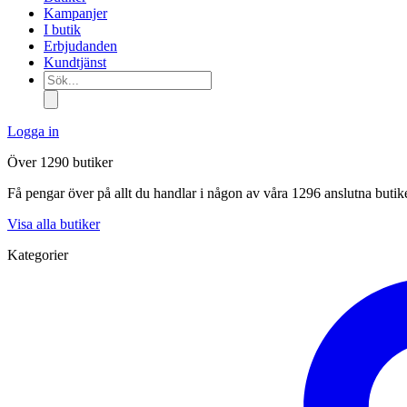
Kampanjer
I butik
Erbjudanden
Kundtjänst
Sök...
Logga in
Över 1290 butiker
Få pengar över på allt du handlar i någon av våra 1296 anslutna butik
Visa alla butiker
Kategorier