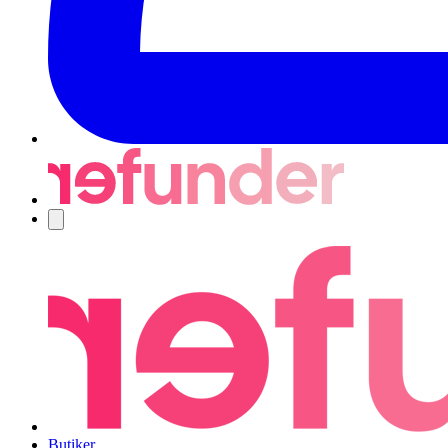
Navigering
Butiker