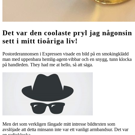
Det var den coolaste pryl jag någonsin
sett i mitt tioåriga liv!
Postorderannonsen i Expressen visade en bild på en smokingklädd
man med uppenbara hemlig-agent-vibbar och en snygg, tunn klocka
på handleden. They had me at hello, så att säga.
Men det som verkligen fångade mitt intresse bildtexten som
avslöjade att detta minsann inte var ett vanligt armbandsur. Det var
en radioklocka.