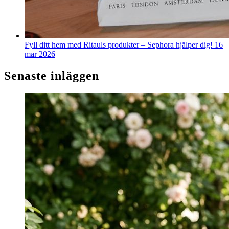
Fyll ditt hem med Ritauls produkter – Sephora hjälper dig!
16
mar 2026
Senaste inläggen