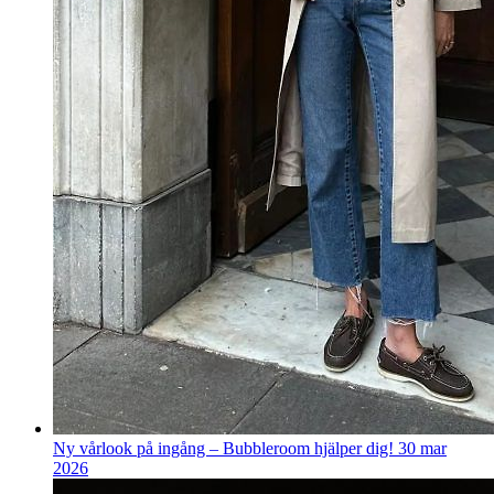
Ny vårlook på ingång – Bubbleroom hjälper dig!
30 mar
2026