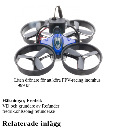
Liten drönare för att köra FPV-racing inomhus
– 999 kr
Hälsningar, Fredrik
VD och grundare av Refunder
fredrik.ohlsson@refunder.se
Relaterade inlägg