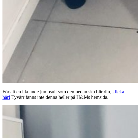
För att en liknande jumpsuit som den nedan ska blir din,
klicka
här!
Tyvärr fanns inte denna heller på H&Ms hemsida.