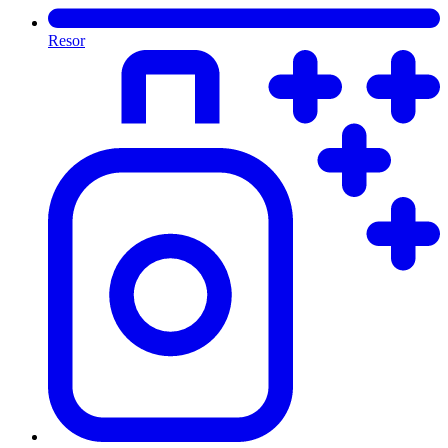
Resor