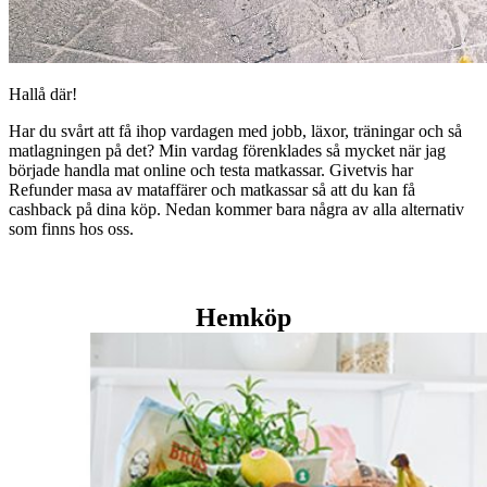
Hallå där!
Har du svårt att få ihop vardagen med jobb, läxor, träningar och så
matlagningen på det? Min vardag förenklades så mycket när jag
började handla mat online och testa matkassar. Givetvis har
Refunder masa av mataffärer och matkassar så att du kan få
cashback på dina köp. Nedan kommer bara några av alla alternativ
som finns hos oss.
Hemköp