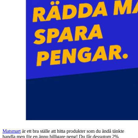
Matsmart
är ett bra ställe att hitta produkter som du ändå tänkte
handla men för en ännu billigare peng! Du får dessutom 2%