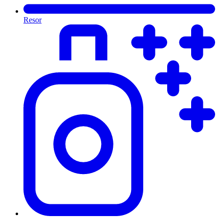
Resor