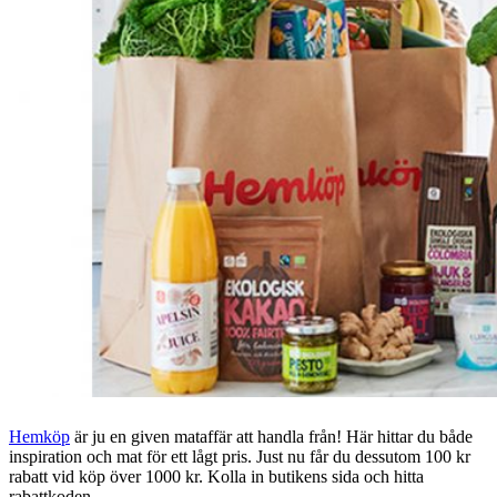
Hemköp
är ju en given mataffär att handla från! Här hittar du både
inspiration och mat för ett lågt pris. Just nu får du dessutom 100 kr
rabatt vid köp över 1000 kr. Kolla in butikens sida och hitta
rabattkoden.