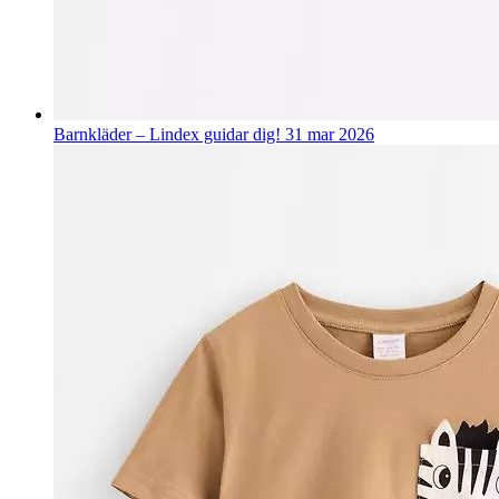
Barnkläder – Lindex guidar dig!
31 mar 2026