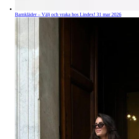
Barnkläder – Välj och vraka hos Lindex!
31 mar 2026