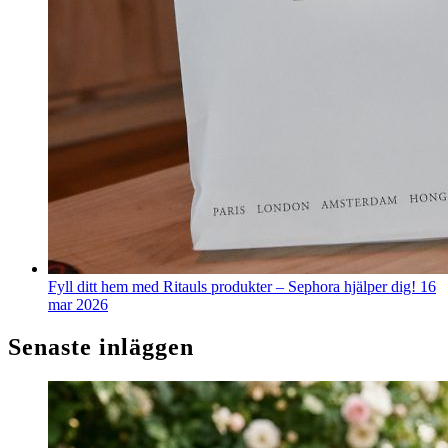
Fyll ditt hem med Ritauls produkter – Sephora hjälper dig!
16
mar 2026
Senaste inläggen