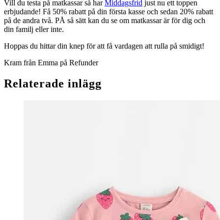
Vill du testa på matkassar så har
Middagsfrid
just nu ett toppen
erbjudande! Få 50% rabatt på din första kasse och sedan 20% rabatt
på de andra två. PÅ så sätt kan du se om matkassar är för dig och
din familj eller inte.
Hoppas du hittar din knep för att få vardagen att rulla på smidigt!
Kram från Emma på Refunder
Relaterade inlägg