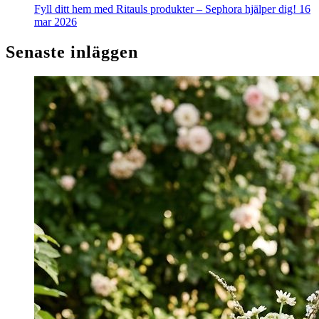
Fyll ditt hem med Ritauls produkter – Sephora hjälper dig!
16
mar 2026
Senaste inläggen