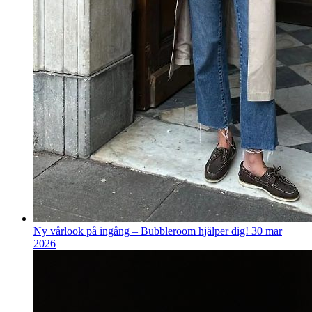
Ny vårlook på ingång – Bubbleroom hjälper dig!
30 mar
2026