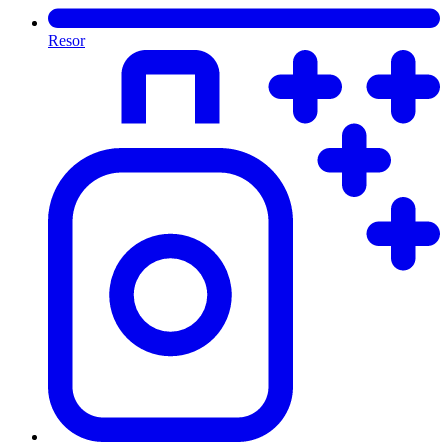
Resor