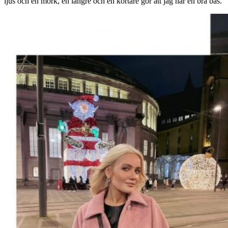
ljus och en mörk, en längre och en kortare gör att jag har en bra bas.