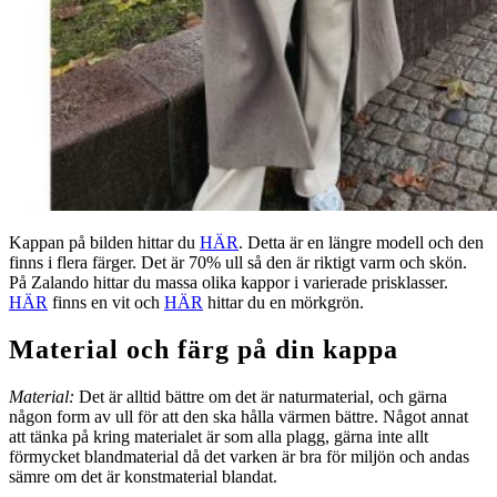
Kappan på bilden hittar du
HÄR
. Detta är en längre modell och den
finns i flera färger. Det är 70% ull så den är riktigt varm och skön.
På Zalando hittar du massa olika kappor i varierade prisklasser.
HÄR
finns en vit och
HÄR
hittar du en mörkgrön.
Material och färg på din kappa
Material:
Det är alltid bättre om det är naturmaterial, och gärna
någon form av ull för att den ska hålla värmen bättre. Något annat
att tänka på kring materialet är som alla plagg, gärna inte allt
förmycket blandmaterial då det varken är bra för miljön och andas
sämre om det är konstmaterial blandat.