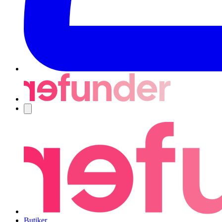
Navigering
Butiker