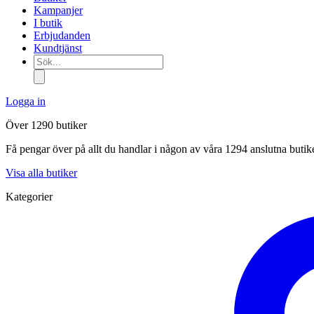
Kampanjer
I butik
Erbjudanden
Kundtjänst
Sök...
Logga in
Över 1290 butiker
Få pengar över på allt du handlar i någon av våra 1294 anslutna butik
Visa alla butiker
Kategorier