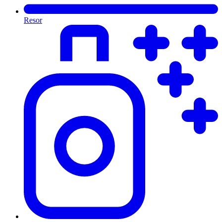
Resor