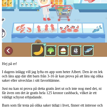
Hej på er!
I dagens inlägg vill jag lyfta en app som heter Albert. Den är en lek
och lära app där ditt barn från 3-16 år kan prova på att lära sig olika
saker eller utvecklas i sitt favoritiämne.
Just nu kan ni prova på detta gratis året ut och inte nog med det, ni
får även om det är gratis hela 125 kronor cashback, vilket är ett
väldigt schysst erbjudande.
Barn som får testa på olika saker tidigt i livet, finner ett intresse och