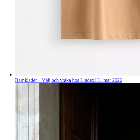
Barnkläder – Välj och vraka hos Lindex!
31 mar 2026