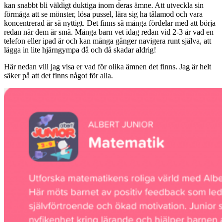
kan snabbt bli väldigt duktiga inom deras ämne. Att utveckla sin
förmåga att se mönster, lösa pussel, lära sig ha tålamod och vara
koncentrerad är så nyttigt. Det finns så många fördelar med att börja
redan när dem är små. Många barn vet idag redan vid 2-3 år vad en
telefon eller ipad är och kan många gånger navigera runt själva, att
lägga in lite hjärngympa då och då skadar aldrig!
Här nedan vill jag visa er vad för olika ämnen det finns. Jag är helt
säker på att det finns något för alla.