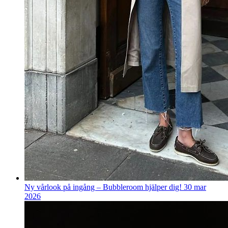
Ny vårlook på ingång – Bubbleroom hjälper dig!
30 mar
2026