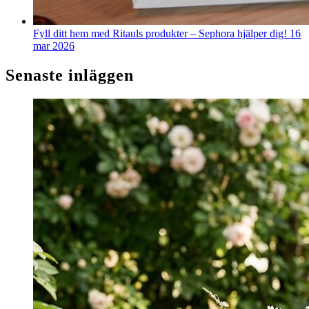
Fyll ditt hem med Ritauls produkter – Sephora hjälper dig!
16
mar 2026
Senaste inläggen