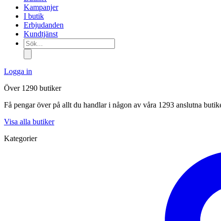
Kampanjer
I butik
Erbjudanden
Kundtjänst
Sök...
Logga in
Över 1290 butiker
Få pengar över på allt du handlar i någon av våra 1293 anslutna butik
Visa alla butiker
Kategorier