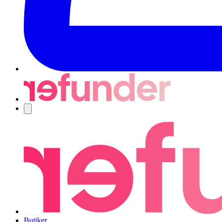
Navigering
Butiker