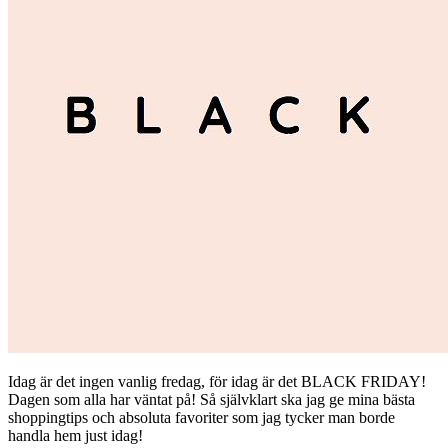
Idag är det ingen vanlig fredag, för idag är det BLACK FRIDAY!
Dagen som alla har väntat på! Så självklart ska jag ge mina bästa
shoppingtips och absoluta favoriter som jag tycker man borde
handla hem just idag!