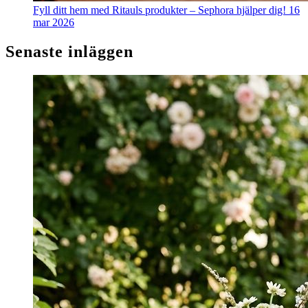
Fyll ditt hem med Ritauls produkter – Sephora hjälper dig!
16
mar 2026
Senaste inläggen