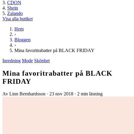
CDON
Shein
Zalando
Visa alla butiker
Hem
›
Bloggen
›
Mina favoritrabatter på BLACK FRIDAY
Inredning
Mode
Skönhet
Mina favoritrabatter på BLACK
FRIDAY
Av Linn Bernhardsson
·
23 nov 2018
·
2 min läsning