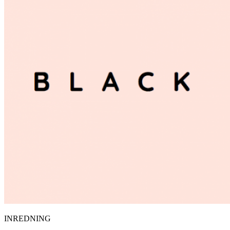
INREDNING