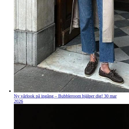
Ny vårlook på ingång – Bubbleroom hjälper dig!
30 mar
2026