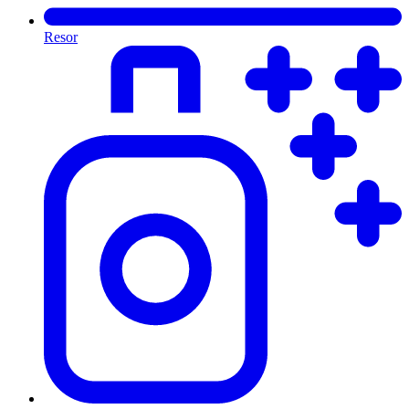
Resor