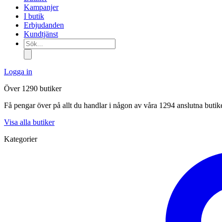
Kampanjer
I butik
Erbjudanden
Kundtjänst
Sök...
Logga in
Över 1290 butiker
Få pengar över på allt du handlar i någon av våra 1294 anslutna butik
Visa alla butiker
Kategorier