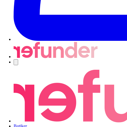
Navigering
Butiker