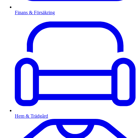
Finans & Försäkring
Hem & Trädgård