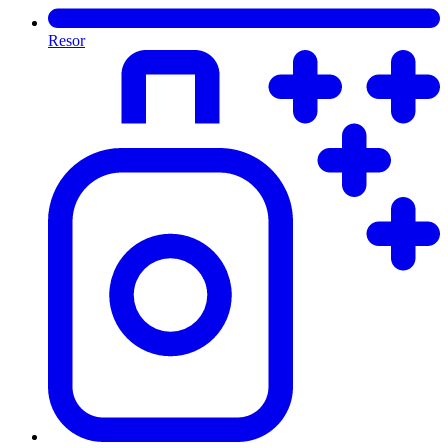
Resor