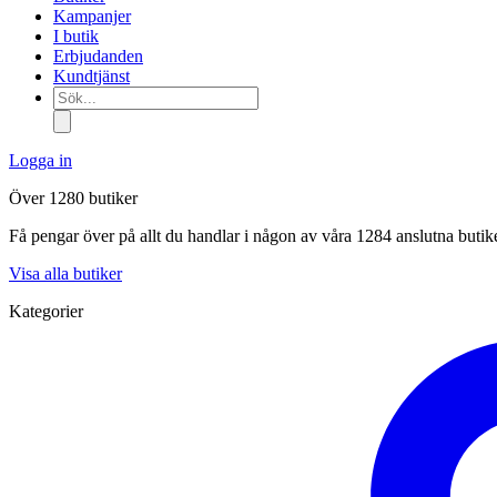
Kampanjer
I butik
Erbjudanden
Kundtjänst
Sök...
Logga in
Över 1280 butiker
Få pengar över på allt du handlar i någon av våra 1284 anslutna butik
Visa alla butiker
Kategorier