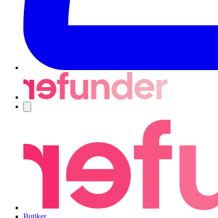
Navigering
Butiker