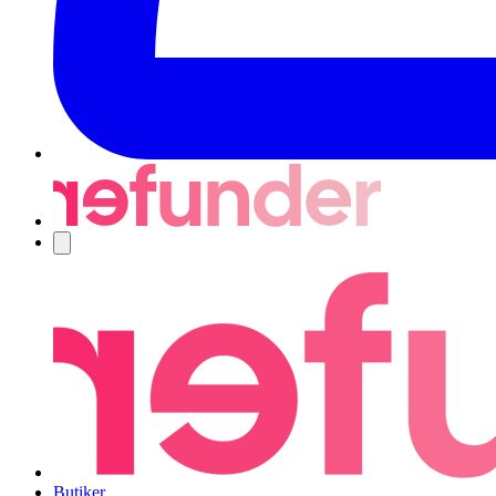
Navigering
Butiker