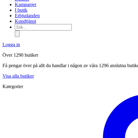
Kampanjer
I butik
Erbjudanden
Kundtjänst
Sök...
Logga in
Över 1290 butiker
Få pengar över på allt du handlar i någon av våra 1296 anslutna butik
Visa alla butiker
Kategorier