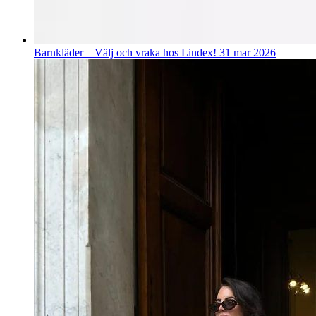
Barnkläder – Välj och vraka hos Lindex!
31 mar 2026