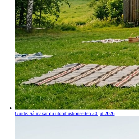
Guide: Så maxar du utomhuskonserten
20 jul 2026