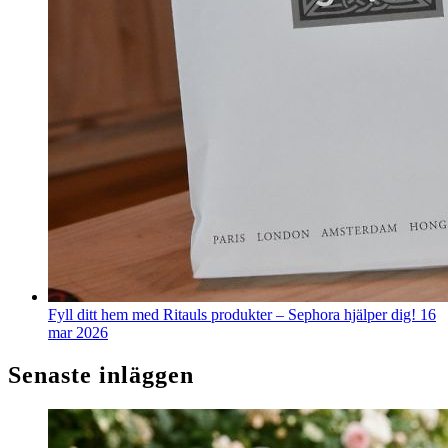
Fyll ditt hem med Ritauls produkter – Sephora hjälper dig!
16
mar 2026
Senaste inläggen