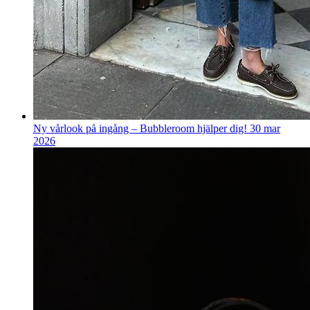
Ny vårlook på ingång – Bubbleroom hjälper dig!
30 mar
2026