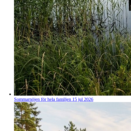
Sommarnöjen för hela familjen
15 jul 2026