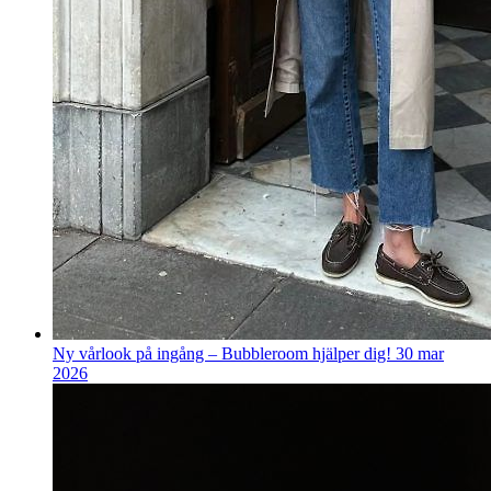
Ny vårlook på ingång – Bubbleroom hjälper dig!
30 mar
2026