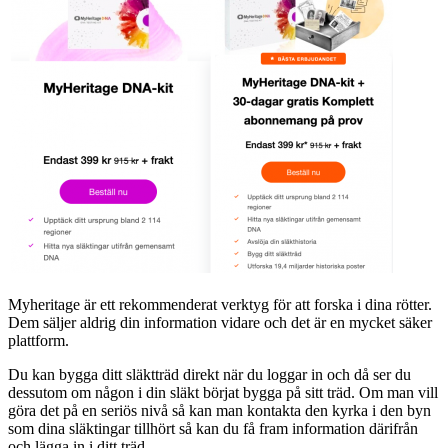
Myheritage är ett rekommenderat verktyg för att forska i dina rötter.
Dem säljer aldrig din information vidare och det är en mycket säker
plattform.
Du kan bygga ditt släktträd direkt när du loggar in och då ser du
dessutom om någon i din släkt börjat bygga på sitt träd. Om man vill
göra det på en seriös nivå så kan man kontakta den kyrka i den byn
som dina släktingar tillhört så kan du få fram information därifrån
och lägga in i ditt träd.