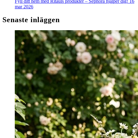
Fyll ditt hem med Ritauls produkter – Sephora hjälper dig!
16
mar 2026
Senaste inläggen