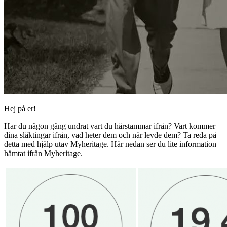
Hej på er!
Har du någon gång undrat vart du härstammar ifrån? Vart kommer
dina släktingar ifrån, vad heter dem och när levde dem? Ta reda på
detta med hjälp utav Myheritage. Här nedan ser du lite information
hämtat ifrån Myheritage.