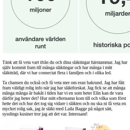
Tänk att få veta vart ifrån du och dina släktingar härstammar. Jag har
själv kommit fram till många släktingar och har många i mitt
släktträd, där vi har connectat flera i familjen och i olika led.
Ta chansen du också och få veta mer om eran bakrund. Jag har fått
fram väldigt rolig info när jag har släktforskat. Jag fick se att många
många många år bakåt i tiden har vi en som heter Elin kan de vara
därför jag heter det? Hur mitt efternamn kom till och vilka som först
hette det och hur det tog sig vidare i släkten och nu ska ni få veta en
mycket rolig sak, jag är släkt med Laila Bagge på något sätt,
sysslings kusiner tror jag att det var. Intressant!