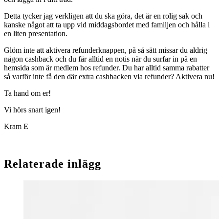
Detta tycker jag verkligen att du ska göra, det är en rolig sak och
kanske något att ta upp vid middagsbordet med familjen och hålla i
en liten presentation.
Glöm inte att aktivera refunderknappen, på så sätt missar du aldrig
någon cashback och du får alltid en notis när du surfar in på en
hemsida som är medlem hos refunder. Du har alltid samma rabatter
så varför inte få den där extra cashbacken via refunder? Aktivera nu!
Ta hand om er!
Vi hörs snart igen!
Kram E
Relaterade inlägg