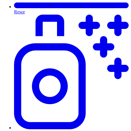
Resor