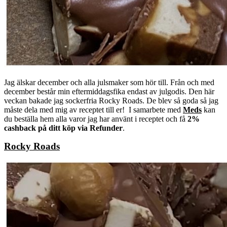
Jag älskar december och alla julsmaker som hör till. Från och med
december består min eftermiddagsfika endast av julgodis. Den här
veckan bakade jag sockerfria Rocky Roads. De blev så goda så jag
måste dela med mig av receptet till er! I samarbete med
Meds
kan
du beställa hem alla varor jag har använt i receptet och få
2%
cashback på ditt köp via Refunder
.
Rocky Roads