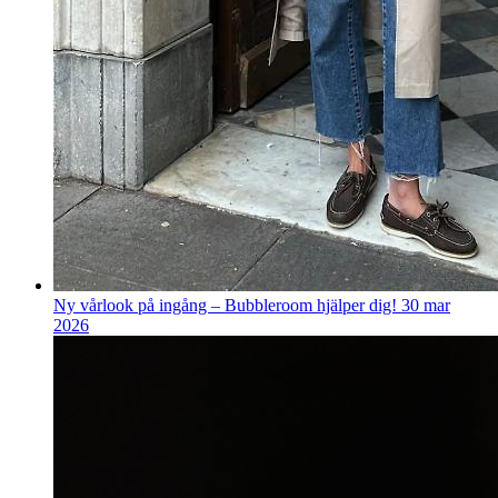
Ny vårlook på ingång – Bubbleroom hjälper dig!
30 mar
2026