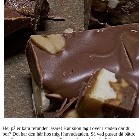
Hej på er kära refunder-läsare! Har snön tagit över i staden där du
bor? Det har den här hos mig i huvudstaden. Så vad passar då bättre