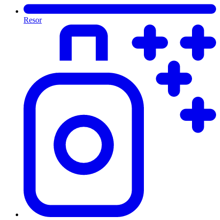
Resor