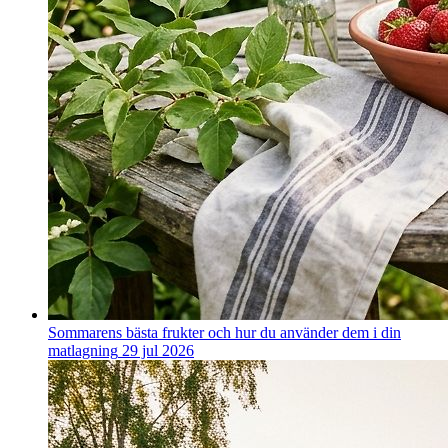
Sommarens bästa frukter och hur du använder dem i din
matlagning
29 jul 2026