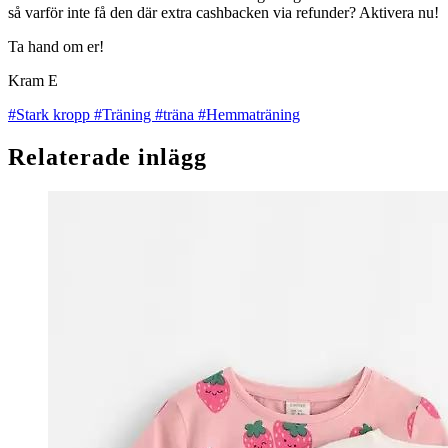
så varför inte få den där extra cashbacken via refunder? Aktivera nu!
Ta hand om er!
Kram E
#Stark kropp
#Träning
#träna
#Hemmaträning
Relaterade inlägg