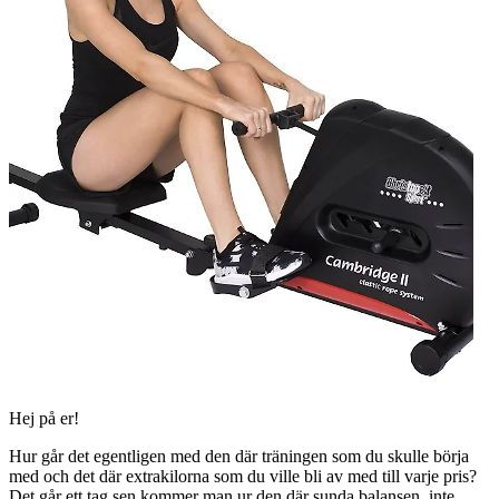
Hej på er!
Hur går det egentligen med den där träningen som du skulle börja
med och det där extrakilorna som du ville bli av med till varje pris?
Det går ett tag sen kommer man ur den där sunda balansen, inte