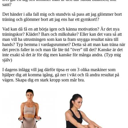
sant?
Det händer i alla fall mig och stundvis så pass att jag glömmer bort
träning och glömmer bort att jag ens har ett gymkort!?
Vad kan då få en att börja igen och känna motivation? Är det nya
träningskor? Kläder? Bars och milkshake? Eller kan det vara så att
man vill ha utrustningen som kan ta fram snygga resultat nära till
hands? Typ hemma i vardagsrummet? Detta så att man kan träna när
det precis faller in och man får lite tid ”över” till det? Kanske är det
inte exakt så det är för dig men kanske för många andra. (Typ mig
själv)
I dagens inlägg vill jag därför tipsa er om 3 olika maskiner som
hjälper dig att komma igång, gå ner i vikt och få andra resultat på
vägen. Skapa dig en stark kropp som mår bra.