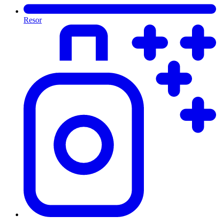
Resor