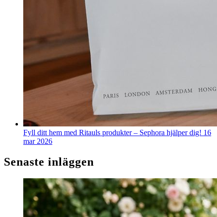
Fyll ditt hem med Ritauls produkter – Sephora hjälper dig!
16
mar 2026
Senaste inläggen