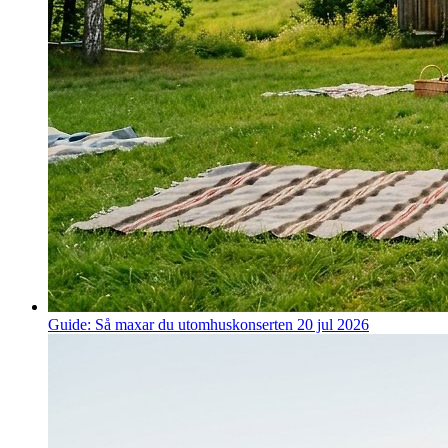
Guide: Så maxar du utomhuskonserten
20 jul 2026