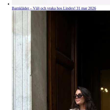
Barnkläder – Välj och vraka hos Lindex!
31 mar 2026