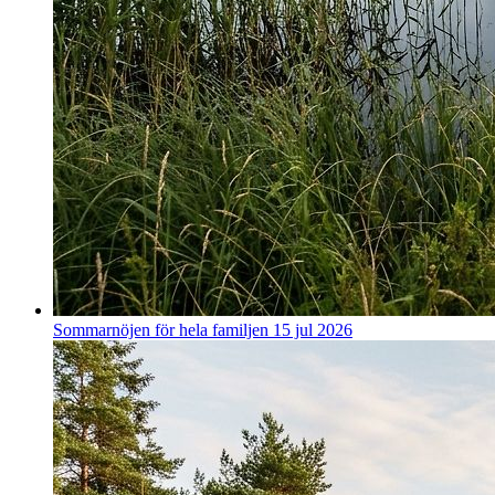
Sommarnöjen för hela familjen
15 jul 2026