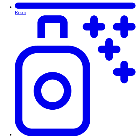
Resor