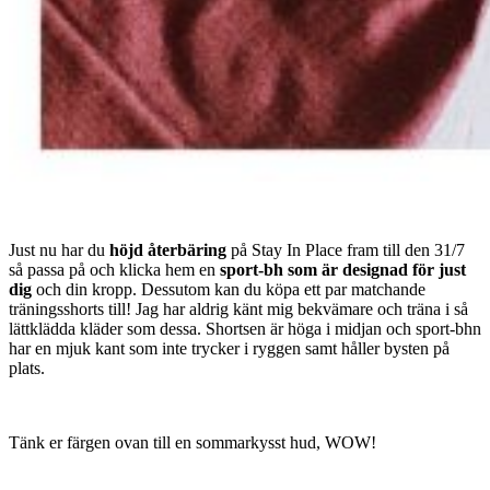
Just nu har du
höjd återbäring
på Stay In Place fram till den 31/7
så passa på och klicka hem en
sport-bh som är designad för just
dig
och din kropp. Dessutom kan du köpa ett par matchande
träningsshorts till! Jag har aldrig känt mig bekvämare och träna i så
lättklädda kläder som dessa. Shortsen är höga i midjan och sport-bhn
har en mjuk kant som inte trycker i ryggen samt håller bysten på
plats.
Tänk er färgen ovan till en sommarkysst hud, WOW!