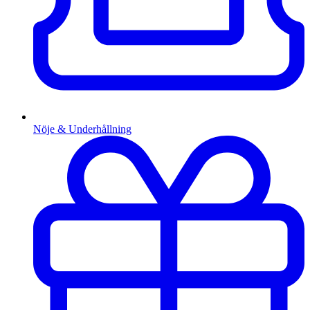
Nöje & Underhållning