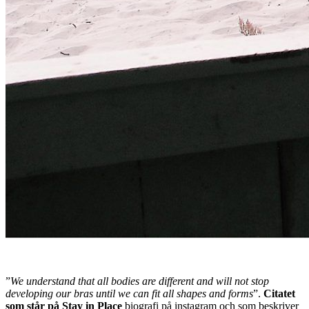
”
We understand that all bodies are different and will not stop
developing our bras until we can fit all shapes and forms
”.
Citatet
som står på Stay in Place
biografi på instagram och som beskriver