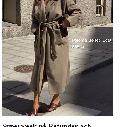
Superweek på Refunder och