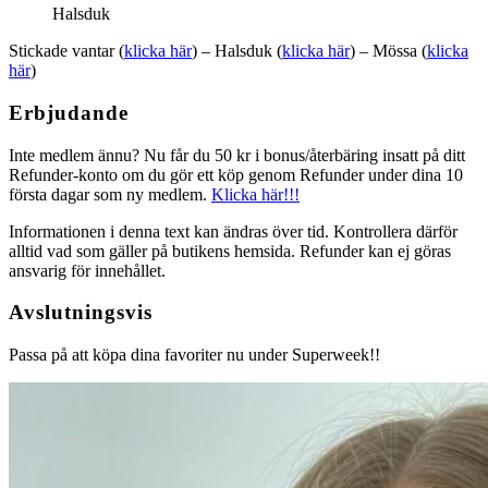
Halsduk
Stickade vantar (
klicka här
) – Halsduk (
klicka här
) – Mössa (
klicka
här
)
Erbjudande
Inte medlem ännu? Nu får du 50 kr i bonus/återbäring insatt på ditt
Refunder-konto om du gör ett köp genom Refunder under dina 10
första dagar som ny medlem.
Klicka här!!!
Informationen i denna text kan ändras över tid. Kontrollera därför
alltid vad som gäller på butikens hemsida. Refunder kan ej göras
ansvarig för innehållet.
Avslutningsvis
Passa på att köpa dina favoriter nu under Superweek!!