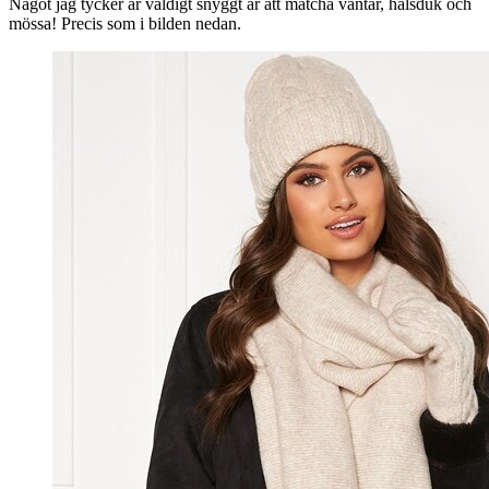
Något jag tycker är väldigt snyggt är att matcha vantar, halsduk och
mössa! Precis som i bilden nedan.