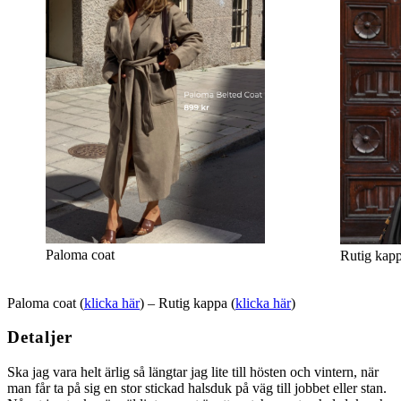
Paloma coat
Rutig kap
Paloma coat (
klicka här
) – Rutig kappa (
klicka här
)
Detaljer
Ska jag vara helt ärlig så längtar jag lite till hösten och vintern, när
man får ta på sig en stor stickad halsduk på väg till jobbet eller stan.