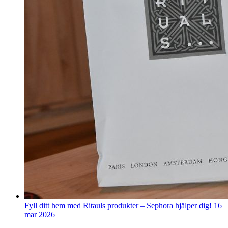
Fyll ditt hem med Ritauls produkter – Sephora hjälper dig!
16
mar 2026