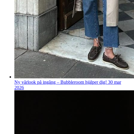
Ny vårlook på ingång – Bubbleroom hjälper dig!
30 mar
2026