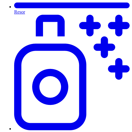
Resor