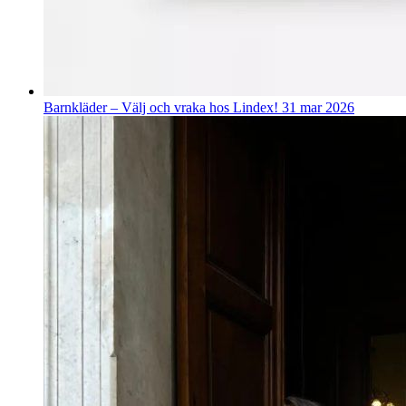
Barnkläder – Välj och vraka hos Lindex!
31 mar 2026