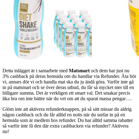
Detta inlägget är i samarbete med
Matsmart
och dem har just nu
3% cashback på deras hemsida om du handlar via Refunder. Äta bör
vi, annars dör vi och handla mat ska du ju ändå göra. Varför inte gå
in på matsmart och se över deras utbud, du får så mycket mer till en
billigare summa. Det är verkligen ett smart val. Det smakar precis
lika bra om inte bättre när du vet om att du sparat massa pengar….
Glöm inte att aktivera refunderknappen, på så sätt missar du aldrig
någon cashback och du får alltid en notis när du surfar in på en
hemsida som är medlem hos refunder. Du har alltid samma rabatter
så varför inte få den där extra cashbacken via refunder? Aktivera
nu!