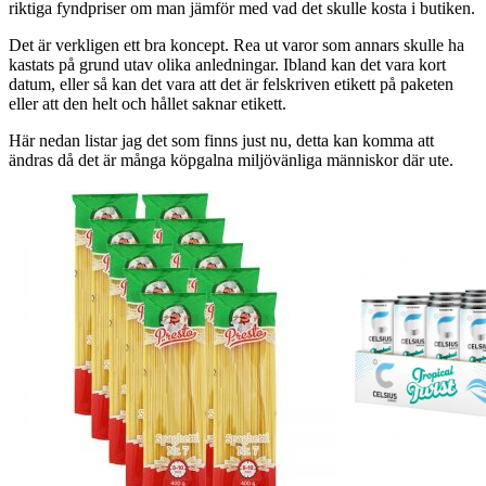
riktiga fyndpriser om man jämför med vad det skulle kosta i butiken.
Det är verkligen ett bra koncept. Rea ut varor som annars skulle ha
kastats på grund utav olika anledningar. Ibland kan det vara kort
datum, eller så kan det vara att det är felskriven etikett på paketen
eller att den helt och hållet saknar etikett.
Här nedan listar jag det som finns just nu, detta kan komma att
ändras då det är många köpgalna miljövänliga människor där ute.