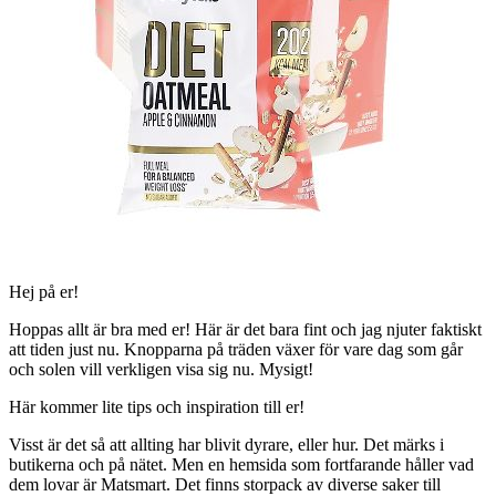
Hej på er!
Hoppas allt är bra med er! Här är det bara fint och jag njuter faktiskt
att tiden just nu. Knopparna på träden växer för vare dag som går
och solen vill verkligen visa sig nu. Mysigt!
Här kommer lite tips och inspiration till er!
Visst är det så att allting har blivit dyrare, eller hur. Det märks i
butikerna och på nätet. Men en hemsida som fortfarande håller vad
dem lovar är Matsmart. Det finns storpack av diverse saker till