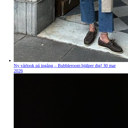
Ny vårlook på ingång – Bubbleroom hjälper dig!
30 mar
2026