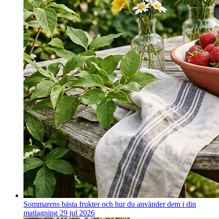
Sommarens bästa frukter och hur du använder dem i din
matlagning
29 jul 2026