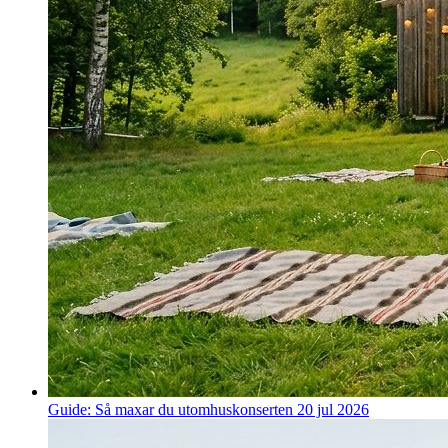
Guide: Så maxar du utomhuskonserten
20 jul 2026