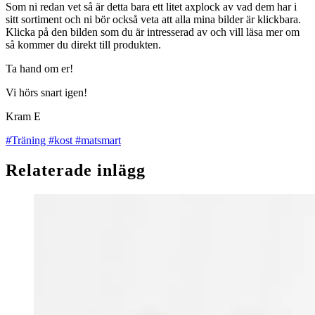
Som ni redan vet så är detta bara ett litet axplock av vad dem har i
sitt sortiment och ni bör också veta att alla mina bilder är klickbara.
Klicka på den bilden som du är intresserad av och vill läsa mer om
så kommer du direkt till produkten.
Ta hand om er!
Vi hörs snart igen!
Kram E
#Träning
#kost
#matsmart
Relaterade inlägg