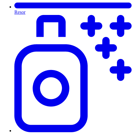
Resor