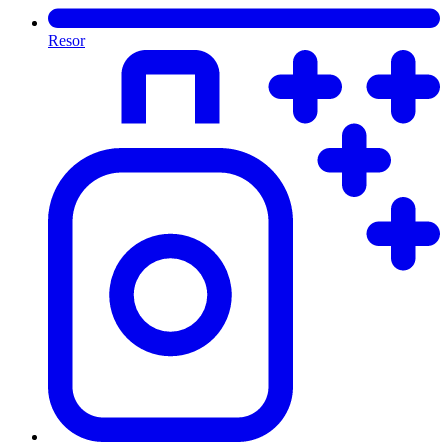
Resor