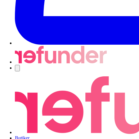
Navigering
Butiker