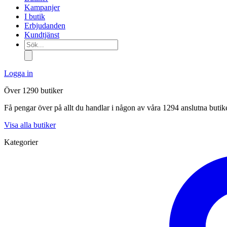
Kampanjer
I butik
Erbjudanden
Kundtjänst
Sök...
Logga in
Över 1290 butiker
Få pengar över på allt du handlar i någon av våra 1294 anslutna butik
Visa alla butiker
Kategorier