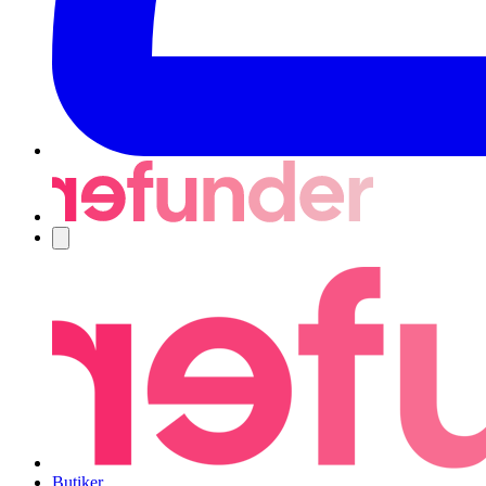
Navigering
Butiker