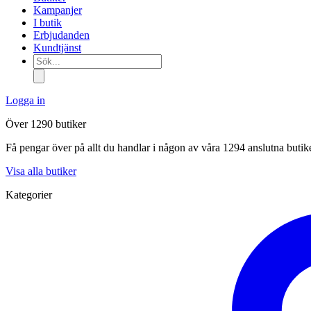
Kampanjer
I butik
Erbjudanden
Kundtjänst
Sök...
Logga in
Över 1290 butiker
Få pengar över på allt du handlar i någon av våra 1294 anslutna butik
Visa alla butiker
Kategorier