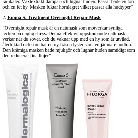
radikaler. Växtextrakt dämpar och lugnar huden. Passar både en torr
och en fet hy. Masken fuktar hornlagret vilket passar alla hudtyper”
2.
Emma S. Treatment Overnight Repair Mask
”Overnight repair mask är en nattmask som motverkar synliga
tecken på daglig stress. Denna effektivt uppstramande nattmask
verkar när du sover, och du vaknar upp med en hy som är utvilad,
återfuktad och som har en ny fräsch lyster samt en jämnare hudton.
Den krämiga masken både mjukgör och lugnar huden samtidigt som
den reducerar fina linjer”