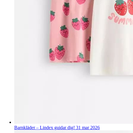
Barnkläder – Lindex guidar dig!
31 mar 2026