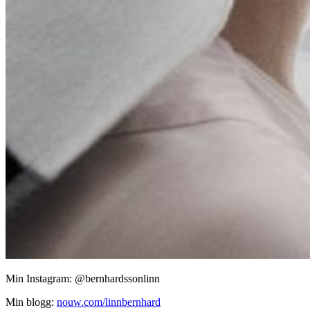
Min Instagram: @bernhardssonlinn
Min blogg:
nouw.com/linnbernhard