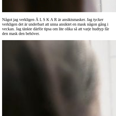
Något jag verkligen Ä L S K A R är ansiktsmasker. Jag tycker
verkligen det är underbart att unna ansiktet en mask någon gång i
veckan. Jag tänkte därför tipsa om lite olika så att varje hudtyp får
den mask den behöver.